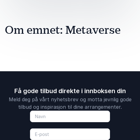
Om emnet: Metaverse
Få gode tilbud direkte i innboksen din
Meld deg på vårt nyhetsbrev og motta jevnlig gode
tilbud og inspirasjon til dine arrangementer.