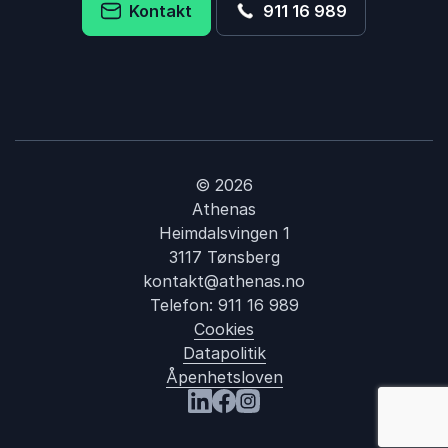
Kontakt
911 16 989
© 2026
Athenas
Heimdalsvingen 1
3117 Tønsberg
kontakt@athenas.no
Telefon:
911 16 989
Cookies
Datapolitik
Åpenhetsloven
: Metaverse
Besøk oss på LinkedIn
Besøk oss på Facebook
Besøk oss på Instagram