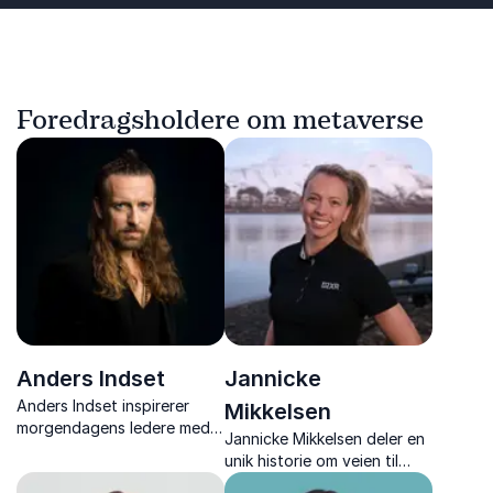
Foredragsholdere om metaverse
Anders Indset
Jannicke
Anders Indset inspirerer
Mikkelsen
morgendagens ledere med
Jannicke Mikkelsen deler en
sitt tankevekkende
unik historie om veien til
perspektiv på økonomi og
verdensrommet. Med mot