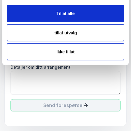
E-mail
*
Tillat alle
Dit telefonnummer
tillat utvalg
Firma eller organisasjon
Ikke tillat
Detaljer om ditt arrangement
Send forespørsel