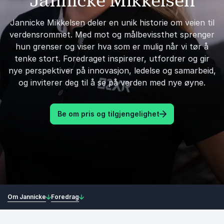
Jannicke Mikkelsen
Jannicke Mikkelsen deler en unik historie om veien til
verdensrommet. Med mot og målbevissthet sprenger
hun grenser og viser hva som er mulig når vi tør å
tenke stort. Foredraget inspirerer, utfordrer og gir
nye perspektiver på innovasjon, ledelse og samarbeid,
og inviterer deg til å se på verden med nye øyne.
Be om pris og tilgjengelighet
Om Jannicke
Foredrag