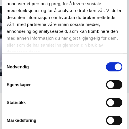
annonser et personlig preg, for å levere sosiale
mediefunksjoner og for å analysere trafikken vår. Vi deler
dessuten informasjon om hvordan du bruker nettstedet
vårt, med partnerne våre innen sosiale medier,
annonsering og analysearbeid, som kan kombinere den
med annen informasjon du har gjort tilgjengelig for dem,
eller som de har samlet inn gjennom din bruk av
tjenestene deres.
Samtykkevalg
Nødvendig
Foto: SpaceX/Fram2
Egenskaper
Statistikk
Markedsføring