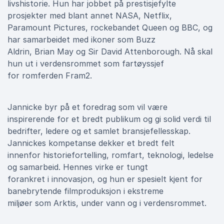
livshistorie. Hun har jobbet på prestisjefylte
prosjekter med blant annet NASA, Netflix,
Paramount Pictures, rockebandet Queen og BBC, og
har samarbeidet med ikoner som Buzz
Aldrin, Brian May og Sir David Attenborough. Nå skal
hun ut i verdensrommet som fartøyssjef
for romferden Fram2.
Jannicke byr på et foredrag som vil være
inspirerende for et bredt publikum og gi solid verdi til
bedrifter, ledere og et samlet bransjefellesskap.
Jannickes kompetanse dekker et bredt felt
innenfor historiefortelling, romfart, teknologi, ledelse
og samarbeid. Hennes virke er tungt
forankret i innovasjon, og hun er spesielt kjent for
banebrytende filmproduksjon i ekstreme
miljøer som Arktis, under vann og i verdensrommet.