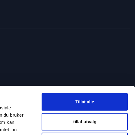
Tillat alle
osiale
n du bruker
tillat utvalg
som kan
mlet inn