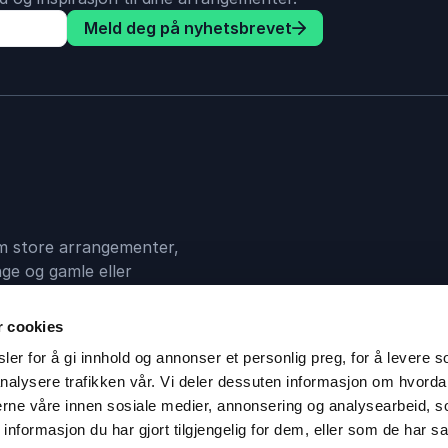
Meld deg på nyhetsbrevet
 om store arrangementer,
ge og gamle eller
en mellom deg og din
r cookies
er for å gi innhold og annonser et personlig preg, for å levere s
nalysere trafikken vår. Vi deler dessuten informasjon om hvorda
nerne våre innen sosiale medier, annonsering og analysearbeid, 
formasjon du har gjort tilgjengelig for dem, eller som de har sa