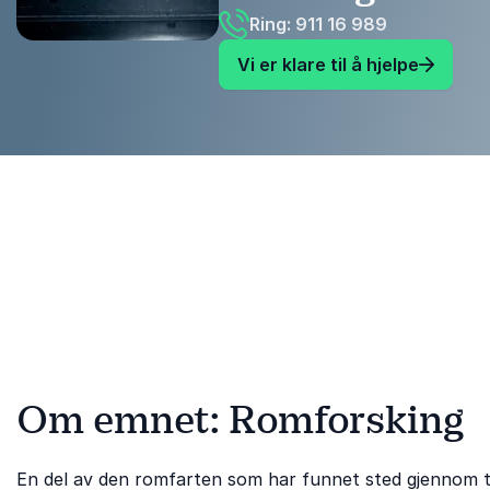
Ring: 911 16 989
Vi er klare til å hjelpe
Om emnet: Romforsking
En del av den romfarten som har funnet sted gjennom 