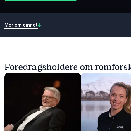
Mer om emnet
Foredragsholdere om romfors