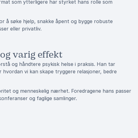
format som ytterligere har styrket hans rolle som
n for å søke hjelp, snakke åpent og bygge robuste
er eller privatliv.
og varig effekt
rstå og håndtere psykisk helse i praksis. Han tar
ser hvordan vi kan skape tryggere relasjoner, bedre
toritet og menneskelig nærhet. Foredragene hans passer
konferanser og faglige samlinger.