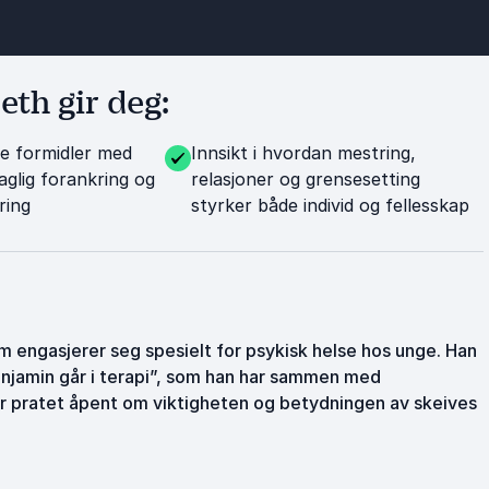
th gir deg:
e formidler med
Innsikt i hvordan mestring,
aglig forankring og
relasjoner og grensesetting
ring
styrker både individ og fellesskap
m engasjerer seg spesielt for psykisk helse hos unge. Han
njamin går i terapi”, som han har sammen med
er pratet åpent om viktigheten og betydningen av skeives