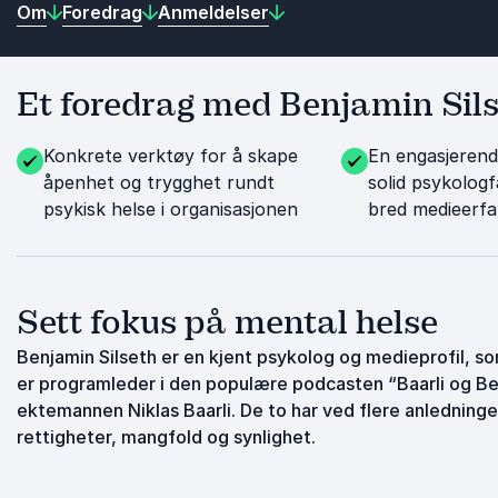
Om
Foredrag
Anmeldelser
Et foredrag med Benjamin Silse
Konkrete verktøy for å skape
En engasjerend
åpenhet og trygghet rundt
solid psykologf
psykisk helse i organisasjonen
bred medieerfa
Sett fokus på mental helse
Benjamin Silseth er en kjent psykolog og medieprofil, so
er programleder i den populære podcasten “Baarli og Be
ektemannen Niklas Baarli. De to har ved flere anledning
rettigheter, mangfold og synlighet.