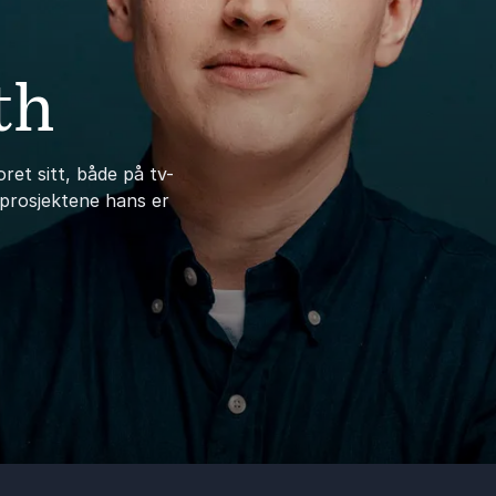
th
ret sitt, både på tv-
 prosjektene hans er