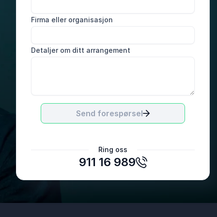
Firma eller organisasjon
Detaljer om ditt arrangement
Send forespørsel
Kristine Lloyd
Ring oss
Advokatfirmaet Haavind
911 16 989