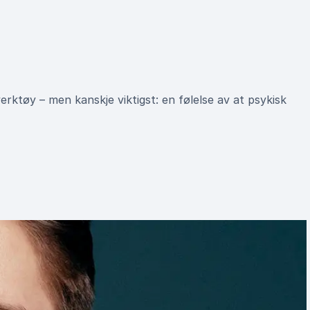
erktøy – men kanskje viktigst: en følelse av at psykisk