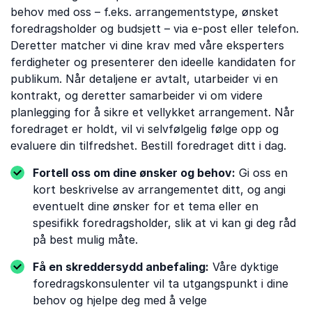
behov med oss ​​– f.eks. arrangementstype, ønsket
foredragsholder og budsjett – via e-post eller telefon.
Deretter matcher vi dine krav med våre eksperters
ferdigheter og presenterer den ideelle kandidaten for
publikum. Når detaljene er avtalt, utarbeider vi en
kontrakt, og deretter samarbeider vi om videre
planlegging for å sikre et vellykket arrangement. Når
foredraget er holdt, vil vi selvfølgelig følge opp og
evaluere din tilfredshet. Bestill foredraget ditt i dag.
Fortell oss om dine ønsker og behov:
Gi oss en
kort beskrivelse av arrangementet ditt, og angi
eventuelt dine ønsker for et tema eller en
spesifikk foredragsholder, slik at vi kan gi deg råd
på best mulig måte.
Få en skreddersydd anbefaling:
Våre dyktige
foredragskonsulenter vil ta utgangspunkt i dine
behov og hjelpe deg med å velge