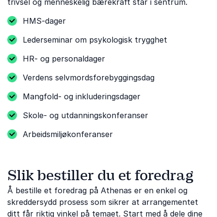
trivsel og menneskelig bærekraft står i sentrum.
HMS-dager
Lederseminar om psykologisk trygghet
HR- og personaldager
Verdens selvmordsforebyggingsdag
Mangfold- og inkluderingsdager
Skole- og utdanningskonferanser
Arbeidsmiljøkonferanser
Slik bestiller du et foredrag
Å bestille et foredrag på Athenas er en enkel og
skreddersydd prosess som sikrer at arrangementet
ditt får riktig vinkel på temaet. Start med å dele dine