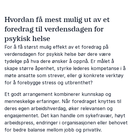
Hvordan få mest mulig ut av et
foredrag til verdensdagen for
psykisk helse
For å få størst mulig effekt av et foredrag på
verdensdagen for psykisk helse bør dere være
tydelige på hva dere ønsker å oppnå. Er målet å
skape større åpenhet, styrke lederes kompetanse i å
møte ansatte som strever, eller gi konkrete verktøy
for å forebygge stress og utbrenthet?
Et godt arrangement kombinerer kunnskap og
menneskelige erfaringer. Når foredraget knyttes til
deres egen arbeidshverdag, øker relevansen og
engasjementet. Det kan handle om sykefravær, høyt
arbeidspress, endringer i organisasjonen eller behovet
for bedre balanse mellom jobb og privatliv.