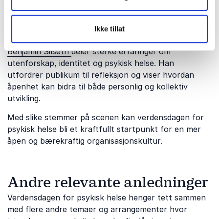
menneskelige reaksjoner. Hun skaper trygghet i
rommet og gjør vanskelige temaer lettere å snakke
Ikke tillat
om.
Benjamin Silseth
deler sterke erfaringer om
utenforskap, identitet og psykisk helse. Han
utfordrer publikum til refleksjon og viser hvordan
åpenhet kan bidra til både personlig og kollektiv
utvikling.
Med slike stemmer på scenen kan verdensdagen for
psykisk helse bli et kraftfullt startpunkt for en mer
åpen og bærekraftig organisasjonskultur.
Andre relevante anledninger
Verdensdagen for psykisk helse henger tett sammen
med flere andre temaer og arrangementer hvor