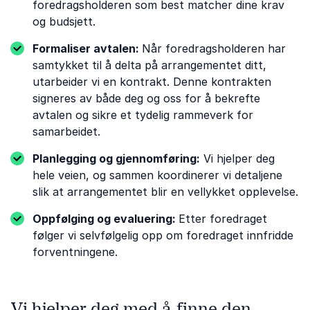
foredragsholderen som best matcher dine krav
og budsjett.
Formaliser avtalen:
Når foredragsholderen har
samtykket til å delta på arrangementet ditt,
utarbeider vi en kontrakt. Denne kontrakten
signeres av både deg og oss for å bekrefte
avtalen og sikre et tydelig rammeverk for
samarbeidet.
Planlegging og gjennomføring:
Vi hjelper deg
hele veien, og sammen koordinerer vi detaljene
slik at arrangementet blir en vellykket opplevelse.
Oppfølging og evaluering:
Etter foredraget
følger vi selvfølgelig opp om foredraget innfridde
forventningene.
Vi hjelper deg med å finne den