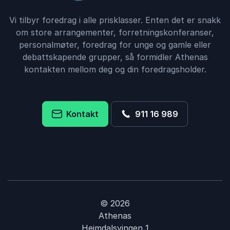
Vi tilbyr foredrag i alle prisklasser. Enten det er snakk
om store arrangementer, forretningskonferanser,
personalmøter, foredrag for unge og gamle eller
debattskapende grupper, så formidler Athenas
kontakten mellom deg og din foredragsholder.
Kontakt
911 16 989
© 2026
Athenas
Heimdalsvingen 1