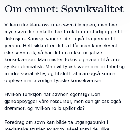
Om emnet: Søvnkvalitet
Vi kan ikke klare oss uten søvn i lengden, men hvor
mye søvn den enkelte har bruk for er stadig oppe til
diskusjon. Kanskje varierer det også fra person til
person. Helt sikkert er det, at får man konsekvent
ikke søvn nok, så har det en rekke negative
konsekvenser. Man mister fokus og evnen til å lære
synker dramatisk. Man vil typisk være mer irritabel og
mindre sosial aktiv, og til slutt vil man også kunne
oppleve mer alvorlige fysiske konsekvenser.
Hvilken funksjon har søvnen egentlig? Den
gjenoppbygger våre ressurser, men den gir oss også
drømmer, og hvilken rolle spiller de?
Foredrag om søvn kan både ta utgangspunkt i
medisinske studier av søvn, såvel som i de ulike