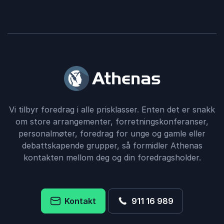
Vi tilbyr foredrag i alle prisklasser. Enten det er snakk
om store arrangementer, forretningskonferanser,
personalmøter, foredrag for unge og gamle eller
debattskapende grupper, så formidler Athenas
kontakten mellom deg og din foredragsholder.
Kontakt
911 16 989