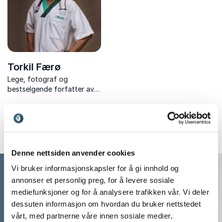
alle.
empati.
Torkil Færø
Lege, fotograf og
bestselgende forfatter av
Kamerakuren og Pulskuren.
Denne nettsiden anvender cookies
Vi bruker informasjonskapsler for å gi innhold og
annonser et personlig preg, for å levere sosiale
mediefunksjoner og for å analysere trafikken vår. Vi deler
dessuten informasjon om hvordan du bruker nettstedet
vårt, med partnerne våre innen sosiale medier,