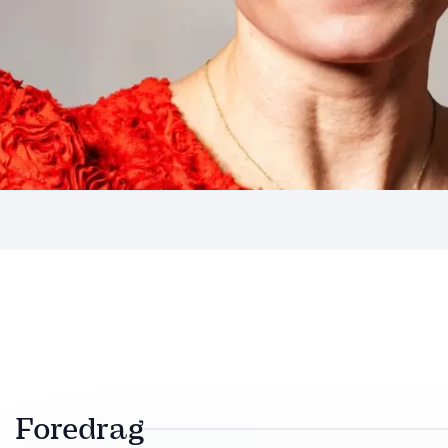
Foredrag