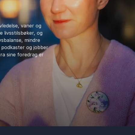
vledelse, vaner og
 livsstilsbøker, og
ivsbalanse, mindre
 podkaster og jobber
ra sine foredrag er