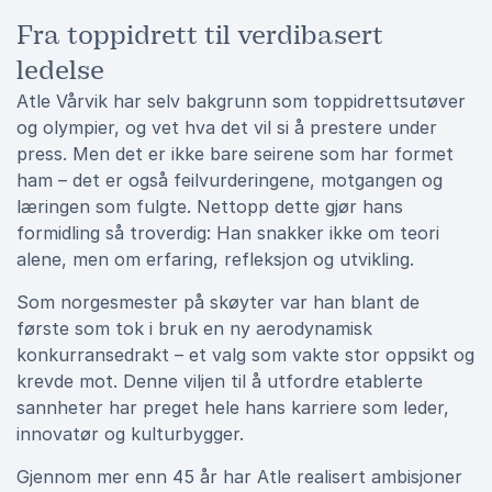
Fra toppidrett til verdibasert
ledelse
Atle Vårvik har selv bakgrunn som toppidrettsutøver
og olympier, og vet hva det vil si å prestere under
press. Men det er ikke bare seirene som har formet
ham – det er også feilvurderingene, motgangen og
læringen som fulgte. Nettopp dette gjør hans
formidling så troverdig: Han snakker ikke om teori
alene, men om erfaring, refleksjon og utvikling.
Som norgesmester på skøyter var han blant de
første som tok i bruk en ny aerodynamisk
konkurransedrakt – et valg som vakte stor oppsikt og
krevde mot. Denne viljen til å utfordre etablerte
sannheter har preget hele hans karriere som leder,
innovatør og kulturbygger.
Gjennom mer enn 45 år har Atle realisert ambisjoner