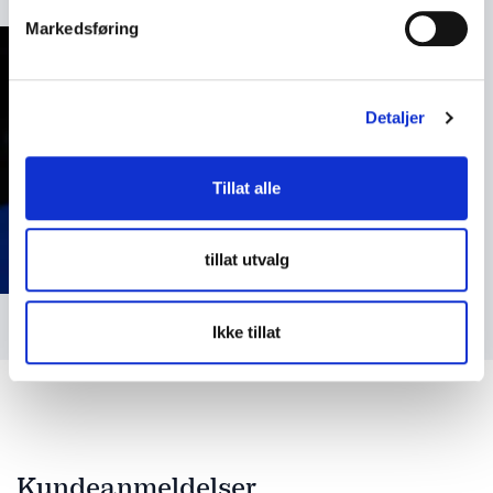
løfte hverandre, til å ta ansvar – og til å gå fra å ville
Markedsføring
til å gjøre.
Detaljer
Tillat alle
tillat utvalg
Ikke tillat
Kundeanmeldelser