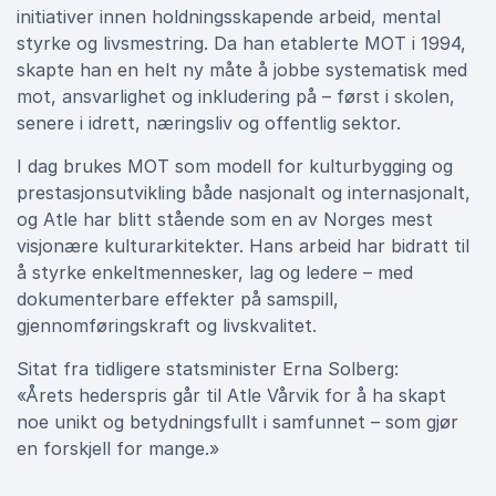
initiativer innen holdningsskapende arbeid, mental
styrke og livsmestring. Da han etablerte MOT i 1994,
skapte han en helt ny måte å jobbe systematisk med
mot, ansvarlighet og inkludering på – først i skolen,
senere i idrett, næringsliv og offentlig sektor.
I dag brukes MOT som modell for kulturbygging og
prestasjonsutvikling både nasjonalt og internasjonalt,
og Atle har blitt stående som en av Norges mest
visjonære kulturarkitekter. Hans arbeid har bidratt til
å styrke enkeltmennesker, lag og ledere – med
dokumenterbare effekter på samspill,
gjennomføringskraft og livskvalitet.
Sitat fra tidligere statsminister Erna Solberg:
«Årets hederspris går til Atle Vårvik for å ha skapt
noe unikt og betydningsfullt i samfunnet – som gjør
en forskjell for mange.»