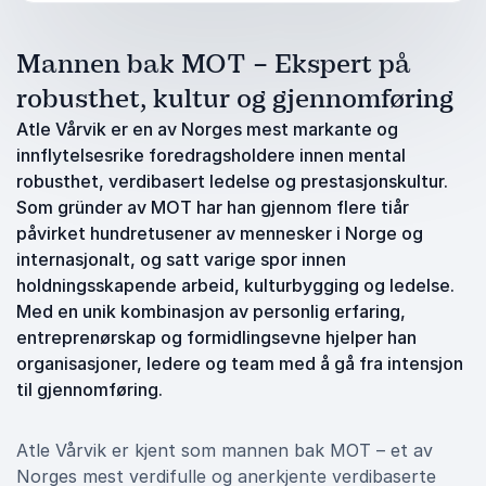
Mannen bak MOT – Ekspert på
robusthet, kultur og gjennomføring
Atle Vårvik er en av Norges mest markante og
innflytelsesrike foredragsholdere innen mental
robusthet, verdibasert ledelse og prestasjonskultur.
Som gründer av MOT har han gjennom flere tiår
påvirket hundretusener av mennesker i Norge og
internasjonalt, og satt varige spor innen
holdningsskapende arbeid, kulturbygging og ledelse.
Med en unik kombinasjon av personlig erfaring,
entreprenørskap og formidlingsevne hjelper han
organisasjoner, ledere og team med å gå fra intensjon
til gjennomføring.
Atle Vårvik er kjent som mannen bak MOT – et av
Norges mest verdifulle og anerkjente verdibaserte