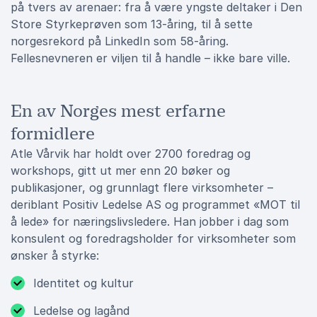
på tvers av arenaer: fra å være yngste deltaker i Den
Store Styrkeprøven som 13-åring, til å sette
norgesrekord på LinkedIn som 58-åring.
Fellesnevneren er viljen til å handle – ikke bare ville.
En av Norges mest erfarne
formidlere
Atle Vårvik har holdt over 2700 foredrag og
workshops, gitt ut mer enn 20 bøker og
publikasjoner, og grunnlagt flere virksomheter –
deriblant Positiv Ledelse AS og programmet «MOT til
å lede» for næringslivsledere. Han jobber i dag som
konsulent og foredragsholder for virksomheter som
ønsker å styrke:
Identitet og kultur
Ledelse og lagånd