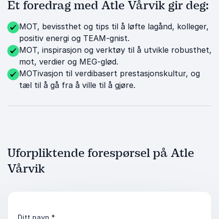
Et foredrag med Atle Vårvik gir deg:
MOT, bevissthet og tips til å løfte lagånd, kolleger,
positiv energi og TEAM-gnist.
MOT, inspirasjon og verktøy til å utvikle robusthet,
mot, verdier og MEG-glød.
MOTivasjon til verdibasert prestasjonskultur, og
tæl til å gå fra å ville til å gjøre.
Uforpliktende forespørsel på Atle
Vårvik
Ditt navn
*