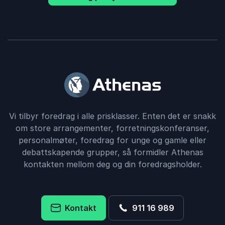
Vi tilbyr foredrag i alle prisklasser. Enten det er snakk
om store arrangementer, forretningskonferanser,
personalmøter, foredrag for unge og gamle eller
debattskapende grupper, så formidler Athenas
kontakten mellom deg og din foredragsholder.
Kontakt
911 16 989