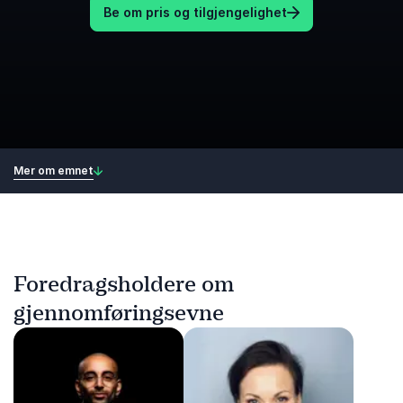
Be om pris og tilgjengelighet
Mer om emnet
Foredragsholdere om
gjennomføringsevne