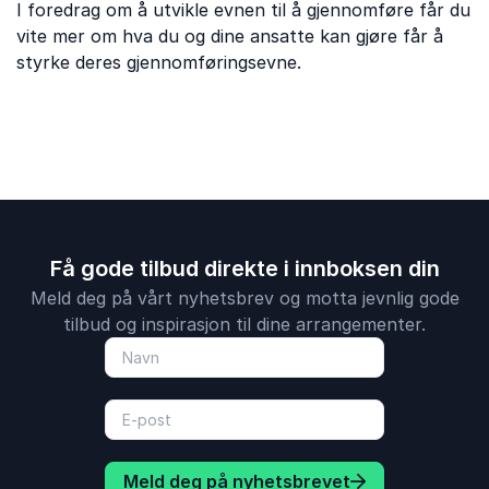
I foredrag om å utvikle evnen til å gjennomføre får du
vite mer om hva du og dine ansatte kan gjøre får å
styrke deres gjennomføringsevne.
Få gode tilbud direkte i innboksen din
Meld deg på vårt nyhetsbrev og motta jevnlig gode
tilbud og inspirasjon til dine arrangementer.
Meld deg på nyhetsbrevet