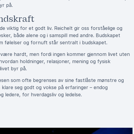
yr på.
ndskraft
iktig for et godt liv. Reichelt gir oss forståelige og
sker, både alene og i samspill med andre. Budskapet
følelser og fornuft står sentralt i budskapet.
kal være hardt, men fordi ingen kommer gjennom livet uten
hvordan holdninger, relasjoner, mening og fysisk
ivet byr på.
esen som ofte begrenses av sine fastlåste mønstre og
 klare seg godt og vokse på erfaringer – endog
g ledere, for hverdagsliv og ledelse.