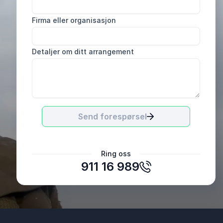
Firma eller organisasjon
Detaljer om ditt arrangement
Send forespørsel
Marita Henriksen
Ring oss
Handel og Kontor Ung
911 16 989