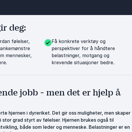
ir deg:
rdan følelser,
Få konkrete verktøy og
 tankemønstre
perspektiver for å håndtere
om mennesker,
belastninger, motgang og
ere.
krevende situasjoner bedre.
nde jobb - men det er hjelp å
te hjernen i dyreriket. Det gir oss muligheter, men skaper
 stor grad styrt av følelser. Hjernen brukes også til
utvikling, både som leder og menneske. Belastninger er en