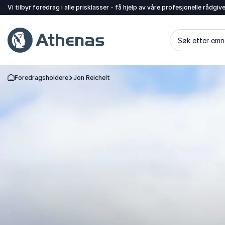
Vi tilbyr foredrag i alle prisklasser - få hjelp av våre profesjonelle rådgiv
Søk etter emn
Foredragsholdere
Jon Reichelt
Gå tilbake til startsiden