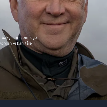
ed bakgrunn som lege
vordan vi kan tåle