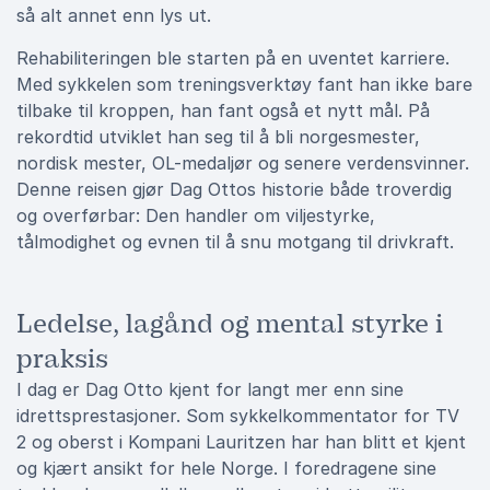
så alt annet enn lys ut.
Rehabiliteringen ble starten på en uventet karriere.
Med sykkelen som treningsverktøy fant han ikke bare
tilbake til kroppen, han fant også et nytt mål. På
rekordtid utviklet han seg til å bli norgesmester,
nordisk mester, OL-medaljør og senere verdensvinner.
Denne reisen gjør Dag Ottos historie både troverdig
og overførbar: Den handler om viljestyrke,
tålmodighet og evnen til å snu motgang til drivkraft.
Ledelse, lagånd og mental styrke i
praksis
I dag er Dag Otto kjent for langt mer enn sine
idrettsprestasjoner. Som sykkelkommentator for TV
2 og oberst i Kompani Lauritzen har han blitt et kjent
og kjært ansikt for hele Norge. I foredragene sine