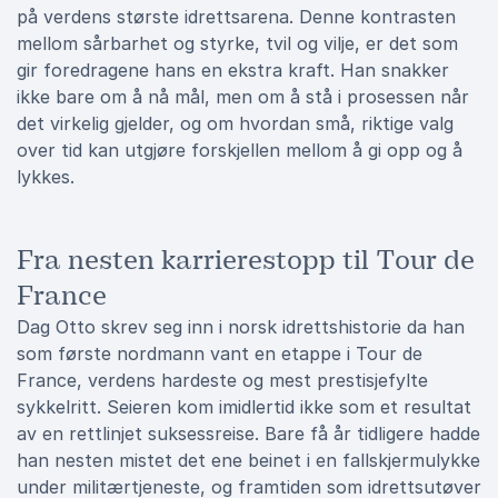
på verdens største idrettsarena. Denne kontrasten
mellom sårbarhet og styrke, tvil og vilje, er det som
gir foredragene hans en ekstra kraft. Han snakker
ikke bare om å nå mål, men om å stå i prosessen når
det virkelig gjelder, og om hvordan små, riktige valg
over tid kan utgjøre forskjellen mellom å gi opp og å
lykkes.
Fra nesten karrierestopp til Tour de
France
Dag Otto skrev seg inn i norsk idrettshistorie da han
som første nordmann vant en etappe i Tour de
France, verdens hardeste og mest prestisjefylte
sykkelritt. Seieren kom imidlertid ikke som et resultat
av en rettlinjet suksessreise. Bare få år tidligere hadde
han nesten mistet det ene beinet i en fallskjermulykke
under militærtjeneste, og framtiden som idrettsutøver