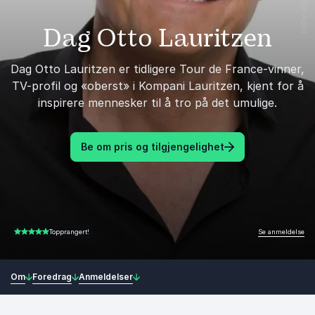
Dag Otto Lauritzen
Dag Otto Lauritzen er tidligere Tour de France-vinner,
TV-profil og «oberst» i Kompani Lauritzen, kjent for å
inspirere mennesker til å tro på det umulige.
Be om pris og tilgjengelighet
Se anmeldelse
Topprangert!
4.88 av 5
Om
Foredrag
Anmeldelser