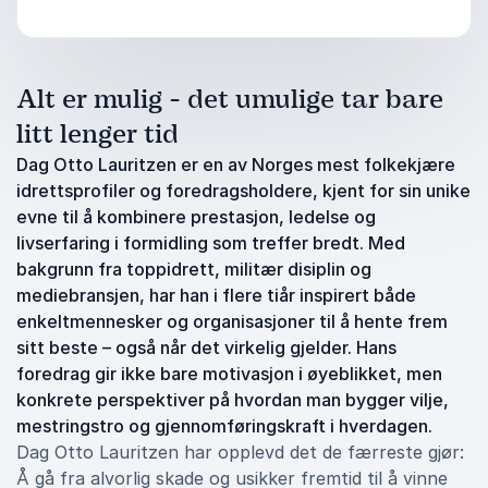
Alt er mulig - det umulige tar bare
litt lenger tid
Dag Otto Lauritzen er en av Norges mest folkekjære
idrettsprofiler og foredragsholdere, kjent for sin unike
evne til å kombinere prestasjon, ledelse og
livserfaring i formidling som treffer bredt. Med
bakgrunn fra toppidrett, militær disiplin og
mediebransjen, har han i flere tiår inspirert både
enkeltmennesker og organisasjoner til å hente frem
sitt beste – også når det virkelig gjelder. Hans
foredrag gir ikke bare motivasjon i øyeblikket, men
konkrete perspektiver på hvordan man bygger vilje,
mestringstro og gjennomføringskraft i hverdagen.
Dag Otto Lauritzen har opplevd det de færreste gjør:
Å gå fra alvorlig skade og usikker fremtid til å vinne