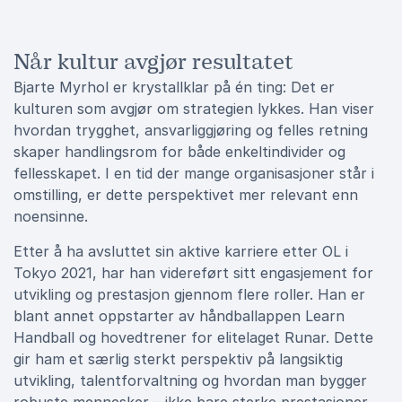
Når kultur avgjør resultatet
Bjarte Myrhol er krystallklar på én ting: Det er
kulturen som avgjør om strategien lykkes. Han viser
hvordan trygghet, ansvarliggjøring og felles retning
skaper handlingsrom for både enkeltindivider og
fellesskapet. I en tid der mange organisasjoner står i
omstilling, er dette perspektivet mer relevant enn
noensinne.
Etter å ha avsluttet sin aktive karriere etter OL i
Tokyo 2021, har han videreført sitt engasjement for
utvikling og prestasjon gjennom flere roller. Han er
blant annet oppstarter av håndballappen Learn
Handball og hovedtrener for elitelaget Runar. Dette
gir ham et særlig sterkt perspektiv på langsiktig
utvikling, talentforvaltning og hvordan man bygger