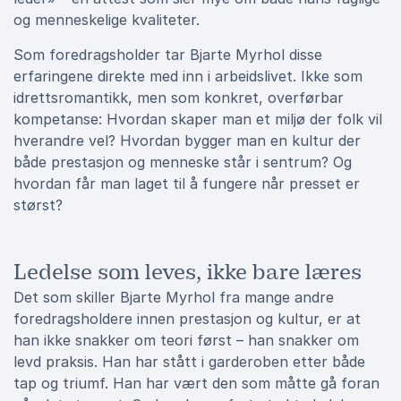
og menneskelige kvaliteter.
Som foredragsholder tar Bjarte Myrhol disse
erfaringene direkte med inn i arbeidslivet. Ikke som
idrettsromantikk, men som konkret, overførbar
kompetanse: Hvordan skaper man et miljø der folk vil
hverandre vel? Hvordan bygger man en kultur der
både prestasjon og menneske står i sentrum? Og
hvordan får man laget til å fungere når presset er
størst?
Ledelse som leves, ikke bare læres
Det som skiller Bjarte Myrhol fra mange andre
foredragsholdere innen prestasjon og kultur, er at
han ikke snakker om teori først – han snakker om
levd praksis. Han har stått i garderoben etter både
tap og triumf. Han har vært den som måtte gå foran