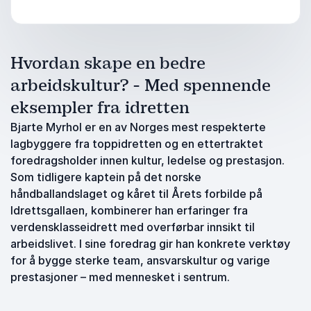
Hvordan skape en bedre
arbeidskultur? - Med spennende
eksempler fra idretten
Bjarte Myrhol er en av Norges mest respekterte
lagbyggere fra toppidretten og en ettertraktet
foredragsholder innen kultur, ledelse og prestasjon.
Som tidligere kaptein på det norske
håndballandslaget og kåret til Årets forbilde på
Idrettsgallaen, kombinerer han erfaringer fra
verdensklasseidrett med overførbar innsikt til
arbeidslivet. I sine foredrag gir han konkrete verktøy
for å bygge sterke team, ansvarskultur og varige
prestasjoner – med mennesket i sentrum.