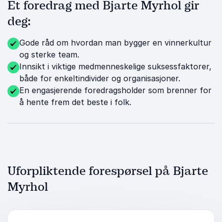
Et foredrag med Bjarte Myrhol gir
deg:
Gode råd om hvordan man bygger en vinnerkultur
og sterke team.
Innsikt i viktige medmenneskelige suksessfaktorer,
både for enkeltindivider og organisasjoner.
En engasjerende foredragsholder som brenner for
å hente frem det beste i folk.
Uforpliktende forespørsel på Bjarte
Myrhol