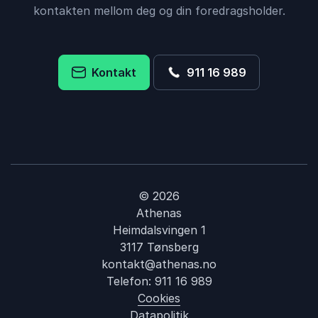
kontakten mellom deg og din foredragsholder.
Kontakt
911 16 989
© 2026
Athenas
Heimdalsvingen 1
3117 Tønsberg
kontakt@athenas.no
Telefon:
911 16 989
Cookies
Datapolitik