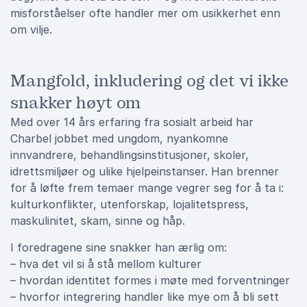
misforståelser ofte handler mer om usikkerhet enn
om vilje.
Mangfold, inkludering og det vi ikke
snakker høyt om
Med over 14 års erfaring fra sosialt arbeid har
Charbel jobbet med ungdom, nyankomne
innvandrere, behandlingsinstitusjoner, skoler,
idrettsmiljøer og ulike hjelpeinstanser. Han brenner
for å løfte frem temaer mange vegrer seg for å ta i:
kulturkonflikter, utenforskap, lojalitetspress,
maskulinitet, skam, sinne og håp.
I foredragene sine snakker han ærlig om:
– hva det vil si å stå mellom kulturer
– hvordan identitet formes i møte med forventninger
– hvorfor integrering handler like mye om å bli sett