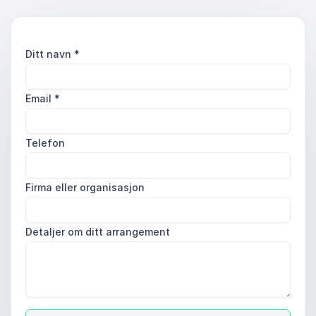
Ditt navn
*
Email
*
Telefon
Firma eller organisasjon
Detaljer om ditt arrangement