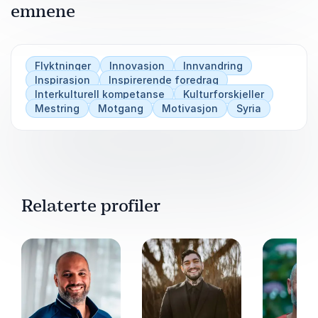
emnene
Flyktninger
Innovasjon
Innvandring
Inspirasjon
Inspirerende foredrag
Interkulturell kompetanse
Kulturforskjeller
Mestring
Motgang
Motivasjon
Syria
Relaterte profiler