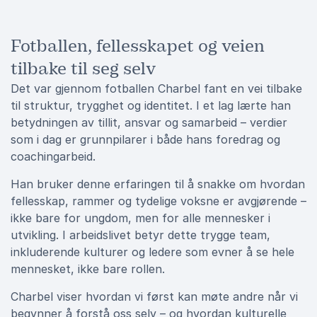
Fotballen, fellesskapet og veien
tilbake til seg selv
Det var gjennom fotballen Charbel fant en vei tilbake
til struktur, trygghet og identitet. I et lag lærte han
betydningen av tillit, ansvar og samarbeid – verdier
som i dag er grunnpilarer i både hans foredrag og
coachingarbeid.
Han bruker denne erfaringen til å snakke om hvordan
fellesskap, rammer og tydelige voksne er avgjørende –
ikke bare for ungdom, men for alle mennesker i
utvikling. I arbeidslivet betyr dette trygge team,
inkluderende kulturer og ledere som evner å se hele
mennesket, ikke bare rollen.
Charbel viser hvordan vi først kan møte andre når vi
begynner å forstå oss selv – og hvordan kulturelle