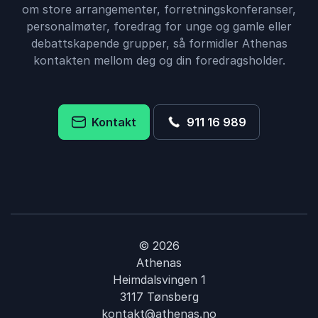
om store arrangementer, forretningskonferanser,
personalmøter, foredrag for unge og gamle eller
debattskapende grupper, så formidler Athenas
kontakten mellom deg og din foredragsholder.
Kontakt
911 16 989
© 2026
Athenas
Heimdalsvingen 1
3117 Tønsberg
kontakt@athenas.no