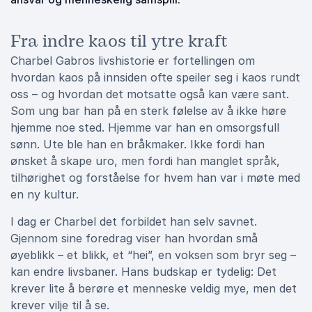
Fra indre kaos til ytre kraft
Charbel Gabros livshistorie er fortellingen om
hvordan kaos på innsiden ofte speiler seg i kaos rundt
oss – og hvordan det motsatte også kan være sant.
Som ung bar han på en sterk følelse av å ikke høre
hjemme noe sted. Hjemme var han en omsorgsfull
sønn. Ute ble han en bråkmaker. Ikke fordi han
ønsket å skape uro, men fordi han manglet språk,
tilhørighet og forståelse for hvem han var i møte med
en ny kultur.
I dag er Charbel det forbildet han selv savnet.
Gjennom sine foredrag viser han hvordan små
øyeblikk – et blikk, et “hei”, en voksen som bryr seg –
kan endre livsbaner. Hans budskap er tydelig: Det
krever lite å berøre et menneske veldig mye, men det
krever vilje til å se.