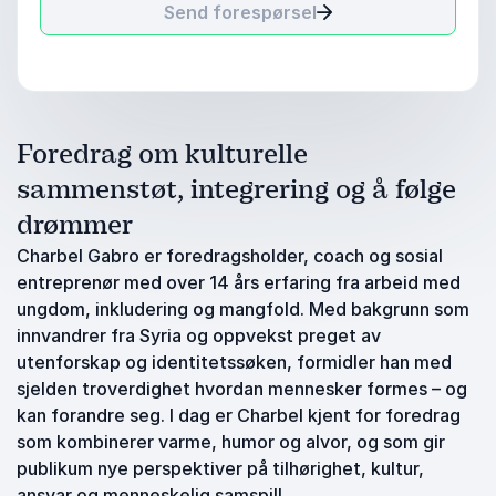
Send forespørsel
Foredrag om kulturelle
sammenstøt, integrering og å følge
drømmer
Charbel Gabro er foredragsholder, coach og sosial
entreprenør med over 14 års erfaring fra arbeid med
ungdom, inkludering og mangfold. Med bakgrunn som
innvandrer fra Syria og oppvekst preget av
utenforskap og identitetssøken, formidler han med
sjelden troverdighet hvordan mennesker formes – og
kan forandre seg. I dag er Charbel kjent for foredrag
som kombinerer varme, humor og alvor, og som gir
publikum nye perspektiver på tilhørighet, kultur,
ansvar og menneskelig samspill.