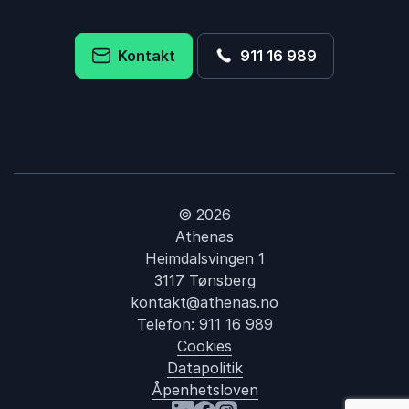
Kontakt
911 16 989
© 2026
Athenas
Heimdalsvingen 1
3117 Tønsberg
kontakt@athenas.no
Telefon:
911 16 989
Cookies
Datapolitik
Åpenhetsloven