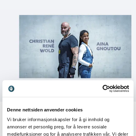
Christian René Wolds foredrag kan holdes på norsk
og engelsk.
Denne nettsiden anvender cookies
Vi bruker informasjonskapsler for å gi innhold og
annonser et personlig preg, for å levere sosiale
mediefunksjoner og for å analysere trafikken vår. Vi deler