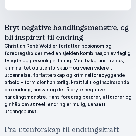
Bryt negative handlingsmønstre, og
bli inspirert til endring
Christian René Wold er forfatter, sosionom og
foredragsholder med en sjelden kombinasjon av faglig
tyngde og personlig erfaring. Med bakgrunn fra rus,
kriminalitet og utenforskap – og veien videre til
utdannelse, forfatterskap og kriminalforebyggende
arbeid – formidler han ærlig, kraftfullt og inspirerende
om endring, ansvar og det å bryte negative
handlingsmønstre. Hans foredrag berører, utfordrer og
gir håp om at reell endring er mulig, uansett
utgangspunkt.
Fra utenforskap til endringskraft