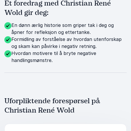
Et foredrag med Christian René
Wold gir deg:
En dønn ærlig historie som griper tak i deg og
åpner for refleksjon og ettertanke.
Formidling av forståelse av hvordan utenforskap
og skam kan påvirke i negativ retning.
Hvordan motivere til å bryte negative
handlingsmønstre.
Uforpliktende forespørsel på
Christian René Wold