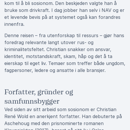
kom til å bli sosionom. Den beskjeden valgte han å
bruke som drivkraft. I dag jobber han selv i NAV og er
et levende bevis på at systemet også kan forandres
innenfra.
Denne reisen – fra utenforskap til ressurs – gjør hans
foredrag relevante langt utover rus- og
kriminalitetsfeltet. Christian snakker om ansvar,
identitet, motstandskraft, skam, håp og det å ta
eierskap til eget liv. Temaer som treffer både ungdom,
fagpersoner, ledere og ansatte i alle bransjer.
Forfatter, gründer og
samfunnsbygger
Ved siden av sitt arbeid som sosionom er Christian
René Wold en anerkjent forfatter. Han debuterte på
Aschehoug med den prisnominerte romanen