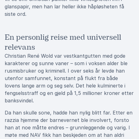
glanspapir, men han lar heller ikke håpløsheten få
siste ord.
En personlig reise med universell
relevans
Christian René Wold var vestkantgutten med gode
karakterer og sunne vaner – som i voksen alder ble
rusmisbruker og kriminell. I over seks år levde han
utenfor samfunnet, konstant på flukt fra både
lovens lange arm og seg selv. Det hele kulminerte i
fengselsstraff og en gjeld på 1,5 millioner kroner etter
banksvindel.
Da han skulle sone, hadde han nylig blitt far. Etter en
razzia hjemme der barnevernet ble involvert, forsto
han at noe måtte endres – grunnleggende og varig. I
møte med NAV fikk han beskjeden om at han aldri