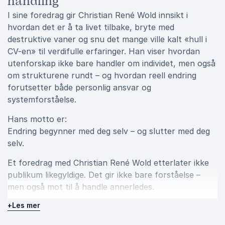
handling
I sine foredrag gir Christian René Wold innsikt i
hvordan det er å ta livet tilbake, bryte med
destruktive vaner og snu det mange ville kalt «hull i
CV-en» til verdifulle erfaringer. Han viser hvordan
utenforskap ikke bare handler om individet, men også
om strukturene rundt – og hvordan reell endring
forutsetter både personlig ansvar og
systemforståelse.
Hans motto er:
Endring begynner med deg selv – og slutter med deg
selv.
Et foredrag med Christian René Wold etterlater ikke
publikum likegyldige. Det gir ikke bare forståelse –
men også mot til å handle annerledes.
+
Les mer