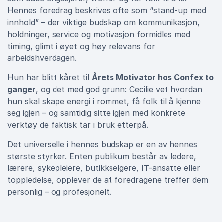
Hennes foredrag beskrives ofte som “stand-up med
innhold” – der viktige budskap om kommunikasjon,
holdninger, service og motivasjon formidles med
timing, glimt i øyet og høy relevans for
arbeidshverdagen.
Hun har blitt kåret til
Årets Motivator hos Confex to
ganger
, og det med god grunn: Cecilie vet hvordan
hun skal skape energi i rommet, få folk til å kjenne
seg igjen – og samtidig sitte igjen med konkrete
verktøy de faktisk tar i bruk etterpå.
Det universelle i hennes budskap er en av hennes
største styrker. Enten publikum består av ledere,
lærere, sykepleiere, butikkselgere, IT-ansatte eller
toppledelse, opplever de at foredragene treffer dem
personlig – og profesjonelt.