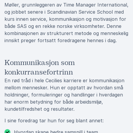
Møller, grunnleggeren av Time Manager International,
og jobbet senere i Scandinavian Service School med
kurs innen service, kommunikasjon og motivasjon for
både SAS og en rekke norske virksomheter. Denne
kombinasjonen av strukturert metode og menneskelig
innsikt preger fortsatt foredragene hennes i dag.
Kommunikasjon som
konkurransefortrinn
En rød tråd i hele Cecilies karriere er kommunikasjon
mellom mennesker. Hun er opptatt av hvordan små
holdninger, formuleringer og handlinger i hverdagen
har enorm betydning for både arbeidsmiljø,
kundetilfredshet og resultater.
I sine foredrag tar hun for seg blant annet:
Hvordan skape bedre samspill i team