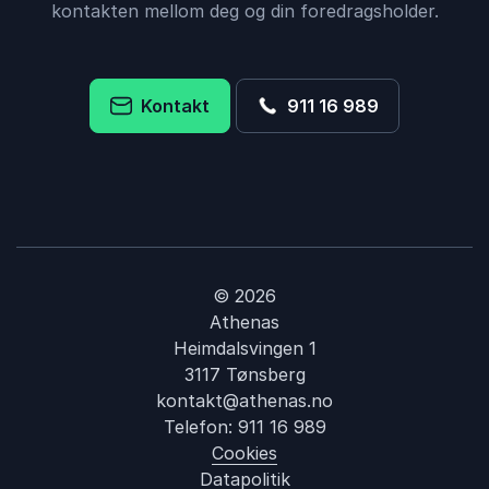
kontakten mellom deg og din foredragsholder.
Kontakt
911 16 989
© 2026
Athenas
Heimdalsvingen 1
3117 Tønsberg
kontakt@athenas.no
Telefon:
911 16 989
Cookies
Datapolitik