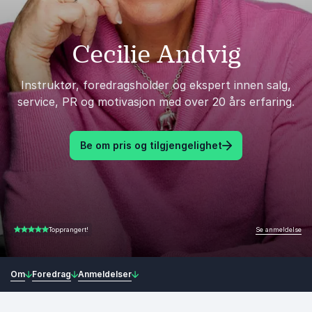
Cecilie Andvig
Instruktør, foredragsholder og ekspert innen salg,
service, PR og motivasjon med over 20 års erfaring.
Be om pris og tilgjengelighet
Se anmeldelse
Topprangert!
5.00 av 5
Om
Foredrag
Anmeldelser