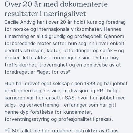
Over 20 år med dokumenterte
resultater i næringslivet
Cecilie Andvig har i over 20 år holdt kurs og foredrag
for norske og internasjonale virksomheter. Hennes
tilnærming er alltid grundig og profesjonell: Gjennom
forberedende møter setter hun seg inn i hver enkelt
bedrifts situasjon, kultur, utfordringer og språk – og
bruker dette aktivt i foredragene sine. Det gir høy
treffsikkerhet, troverdighet og en opplevelse av at
foredraget er “laget for oss”.
Hun har drevet eget selskap siden 1988 og har jobbet
bredt innen salg, service, motivasjon og PR. Tidlig i
karrieren var hun ansatt i SAS, hvor hun jobbet med
salgs- og servicetrening – erfaringer som har gitt
henne dyp forståelse for kundemøter,
forventningsstyring og profesjonalitet i praksis.
På 80-tallet ble hun utdannet instruktør av Claus