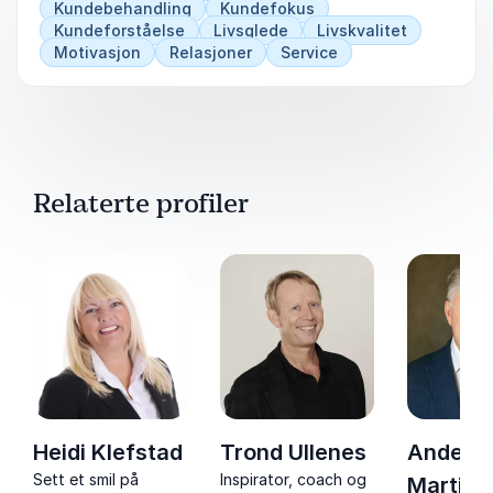
Kundebehandling
Kundefokus
Kundeforståelse
Livsglede
Livskvalitet
Motivasjon
Relasjoner
Service
Relaterte profiler
Heidi Klefstad
Trond Ullenes
Anders
Sett et smil på
Inspirator, coach og
Martini