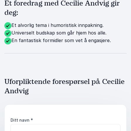
Et foredrag med Cecilie Andvig gir
deg:
Et alvorlig tema i humoristisk innpakning.
Universelt budskap som går hjem hos alle.
En fantastisk formidler som vet å engasjere.
Uforpliktende forespørsel på Cecilie
Andvig
Ditt navn
*